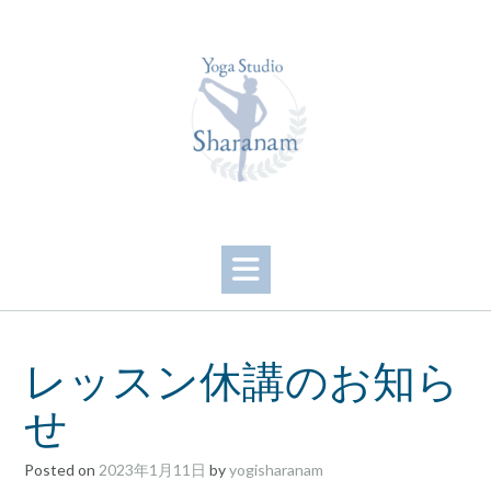
Skip
to
content
レッスン休講のお知ら
せ
Posted on
2023年1月11日
by
yogisharanam